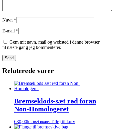
Navn
*
E-mail
*
Gem mit navn, mail og websted i denne browser
til næste gang jeg kommenterer.
Relaterede varer
Bremseklods-sæt rød foran
Non-Homologeret
630,00
kr.
Tilføj til kurv
incl.moms