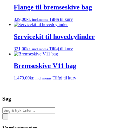
Flange til bremseskive bag
329,00
kr.
Tilføj til kurv
incl.moms
Servicekit til hovedcylinder
321,00
kr.
Tilføj til kurv
incl.moms
Bremseskive V11 bag
1.479,00
kr.
Tilføj til kurv
incl.moms
Søg
Varekategorier