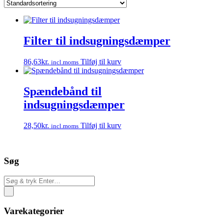
Filter til indsugningsdæmper
86,63
kr.
Tilføj til kurv
incl.moms
Spændebånd til
indsugningsdæmper
28,50
kr.
Tilføj til kurv
incl.moms
Søg
Varekategorier