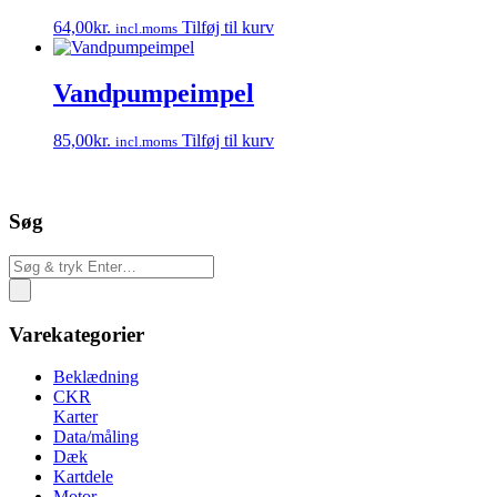
64,00
kr.
Tilføj til kurv
incl.moms
Vandpumpeimpel
85,00
kr.
Tilføj til kurv
incl.moms
Søg
Varekategorier
Beklædning
CKR
Karter
Data/måling
Dæk
Kartdele
Motor-