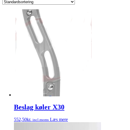
Beslag køler X30
552,50
kr.
Læs mere
incl.moms