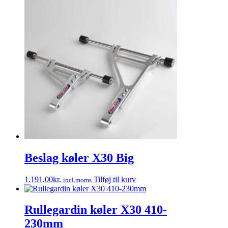
Beslag køler X30 Big
1.191,00
kr.
Tilføj til kurv
incl.moms
Rullegardin køler X30 410-
230mm