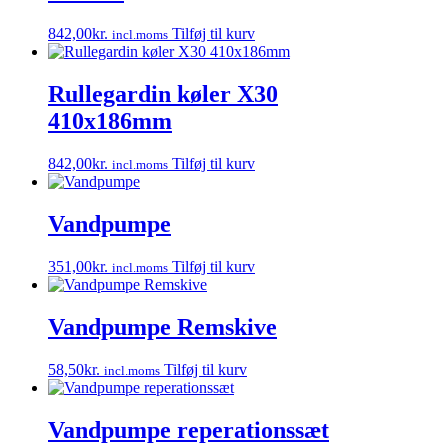
842,00
kr.
Tilføj til kurv
incl.moms
Rullegardin køler X30
410x186mm
842,00
kr.
Tilføj til kurv
incl.moms
Vandpumpe
351,00
kr.
Tilføj til kurv
incl.moms
Vandpumpe Remskive
58,50
kr.
Tilføj til kurv
incl.moms
Vandpumpe reperationssæt